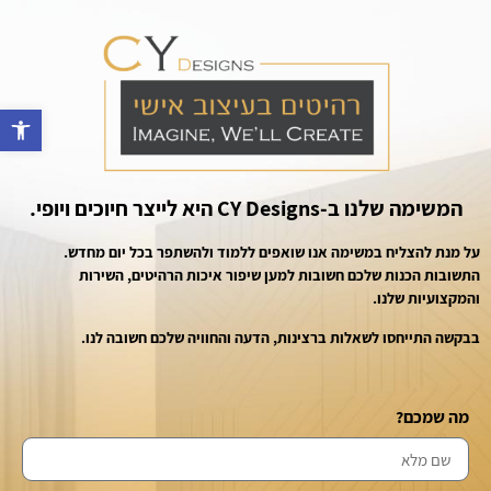
פתח סרגל נ
המשימה שלנו ב-CY Designs היא לייצר חיוכים ויופי.
על מנת להצליח במשימה אנו שואפים ללמוד ולהשתפר בכל יום מחדש.
התשובות הכנות שלכם חשובות למען שיפור איכות הרהיטים, השירות
והמקצועיות שלנו.
בבקשה התייחסו לשאלות ברצינות, הדעה והחוויה שלכם חשובה לנו.
מה שמכם?