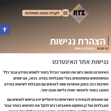
לקבלת הצעה משתלמת
פתח סרגל נ
הצהרת נגישות
דף הבית
»
הצהרת נגישות
נגישות אתר האינטרנט
האינטרנט מהווה כיום את המאגר הגדול ביותר לחופש המידע עבור כלל
המשתמשים ומשתמשים בעלי מוגבלויות בפרט. ככזה, אנו שמים
חשיבות רבה במתן אפשרות שווה לאנשים עם מוגבלות לשימוש במידע
המוצג באתר ולאפשר חווית גלישה טובה יותר.
אנו שואפים להבטיח כי השירותים הדיגיטליים יהיו נגישים לאנשים עם
מוגבלויות ועל כן הושקעו משאבים רבים להקל את השימוש באתר עבור