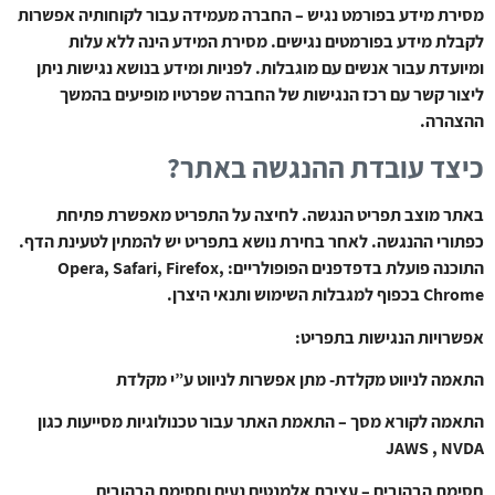
מסירת מידע בפורמט נגיש – החברה מעמידה עבור לקוחותיה אפשרות
לקבלת מידע בפורמטים נגישים. מסירת המידע הינה ללא עלות
ומיועדת עבור אנשים עם מוגבלות. לפניות ומידע בנושא נגישות ניתן
ליצור קשר עם רכז הנגישות של החברה שפרטיו מופיעים בהמשך
ההצהרה.
כיצד עובדת ההנגשה באתר?
באתר מוצב תפריט הנגשה. לחיצה על התפריט מאפשרת פתיחת
כפתורי ההנגשה. לאחר בחירת נושא בתפריט יש להמתין לטעינת הדף.
התוכנה פועלת בדפדפנים הפופולריים: Opera, Safari, Firefox,
Chrome בכפוף למגבלות השימוש ותנאי היצרן.
אפשרויות הנגישות בתפריט:
התאמה לניווט מקלדת- מתן אפשרות לניווט ע”י מקלדת
התאמה לקורא מסך – התאמת האתר עבור טכנולוגיות מסייעות כגון
JAWS , NVDA
חסימת הבהובים – עצירת אלמנטים נעים וחסימת הבהובים