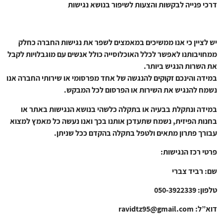
דרכי פנייה לבקשות והצעות לשיפור בנושא נגישות
יש לציין כי אנו ממשיכים במאמצים לשפר את נגישות החברה כחלק
ממחויבותנו לאפשר לכלל האוכלוסייה כולל אנשים עם מוגבלויות לקבל
את השרות הנגיש ביותר.
במידה והינכם זקוקים להנגשה של אחד מפרסומי או שירותי החברה אנו
נשמח להנגיש את השירות או הפרסום לכל המבקש.
במידה ונתקלת בבעיה או בתקלה כלשהי בנושא הנגישות באתר או
בחנות הפיזית, נשמח שתעדכן אותנו בכך ואנו נעשה כל מאמץ למצוא
עבורך פתרון מתאים ולטפל בתקלה בהקדם ככל שניתן.
פרטי רכז הנגישות:
שם: רביד צברי
טלפון: 050-3922339
דוא”ל: ravidtz95@gmail.com