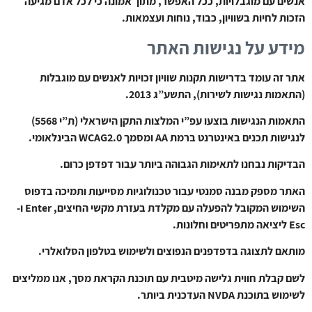
אנשים עם מוגבלויות, ככל האפשר, מתוך אמונה כי לכל אדם מגיעה
הזכות לחיות בשוויון, כבוד, נוחות ועצמאות.
מידע על נגישות האתר
אתר זה עומד בדרישות תקנות שוויון זכויות לאנשים עם מוגבלות
(התאמות נגישות לשירות), התשע”ג 2013.
התאמות הנגישות בוצעו עפ”י המלצות התקן הישראלי (ת”י 5568)
לנגישות תכנים באינטרנט ברמת AA ומסמך WCAG2.0 הבינלאומי.
הבדיקות נבחנו לתאימות הגבוהה ביותר עבור דפדפן כרום.
האתר מספק מבנה סמנטי עבור טכנולוגיות מסייעות ותמיכה בדפוס
השימוש המקובל להפעלה עם מקלדת בעזרת מקשי החיצים, Enter ו-
Esc ליציאה מתפריטים וחלונות.
מותאם לתצוגה בדפדפנים הנפוצים ולשימוש בטלפון הסלואלרי.
לשם קבלת חווית גלישה מיטבית עם תוכנת הקראת מסך, אנו ממליצים
לשימוש בתוכנת NVDA העדכנית ביותר.